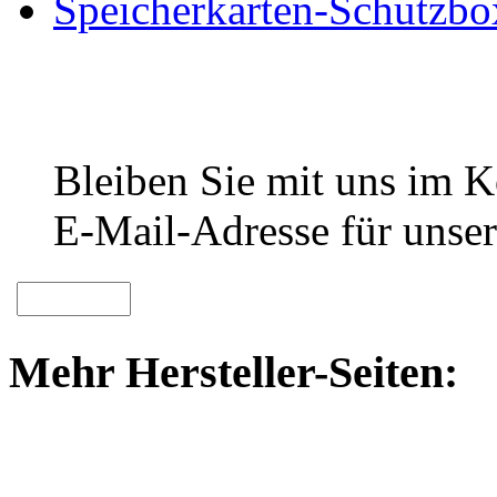
Speicherkarten-Schutzbo
Bleiben Sie mit uns im Ko
E-Mail-Adresse für unser
Mehr Hersteller-Seiten: