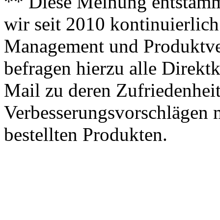
** Diese Meinung entstamm
wir seit 2010 kontinuierlich
Management und Produktve
befragen hierzu alle Direk
Mail zu deren Zufriedenhei
Verbesserungsvorschlägen m
bestellten Produkten.