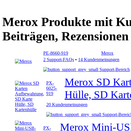
Merox Produkte mit Ku
Beiträgen, Rezensionen
PE-8660-919
Merox
2 Support-FAQs
•
14 Kundenmeinungen
Support-Bereich
Merox SD Kart
PX-
6025-
Hülle, SD Kart
919
20 Kundenmeinungen
Support-Bereic
Merox Mini-US
PX-