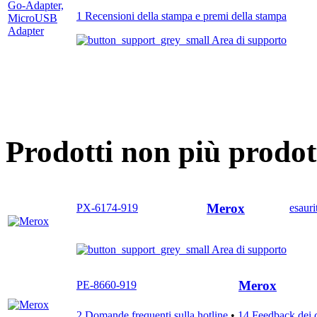
1 Recensioni della stampa e premi della stampa
Area di supporto
Prodotti non più prodo
Merox
PX-6174-919
esauri
Area di supporto
Merox
PE-8660-919
2 Domande frequenti sulla hotline
•
14 Feedback dei c