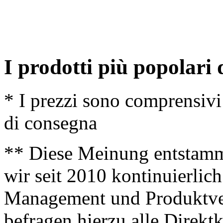
I prodotti più popolari
* I prezzi sono comprensivi
di consegna
** Diese Meinung entstamm
wir seit 2010 kontinuierlich
Management und Produktve
befragen hierzu alle Direk