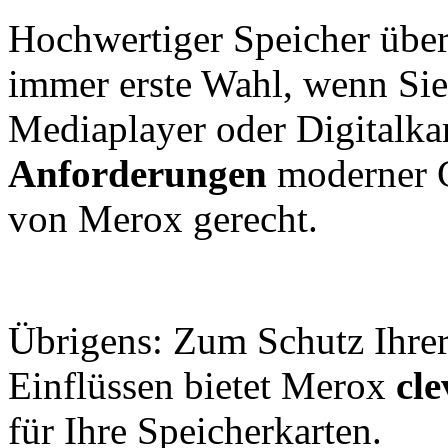
Hochwertiger Speicher über
immer erste Wahl, wenn Si
Mediaplayer oder Digitalk
Anforderungen
moderner 
von Merox gerecht.
Übrigens: Zum Schutz Ihre
Einflüssen bietet Merox
cl
für Ihre Speicherkarten.