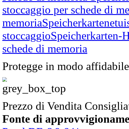
Protegge in modo affidabile
Prezzo di Vendita Consigli
Fonte di approvvigionam