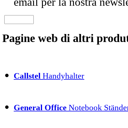
email per la nostra newsle
Pagine web di altri produt
Callstel
Handyhalter
General Office
Notebook Stände